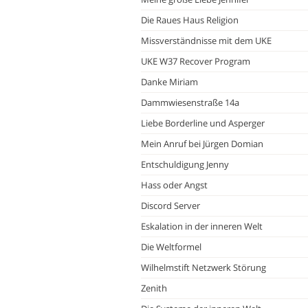
Die Raues Haus Religion
Missverständnisse mit dem UKE
UKE W37 Recover Program
Danke Miriam
Dammwiesenstraße 14a
Liebe Borderline und Asperger
Mein Anruf bei Jürgen Domian
Entschuldigung Jenny
Hass oder Angst
Discord Server
Eskalation in der inneren Welt
Die Weltformel
Wilhelmstift Netzwerk Störung
Zenith