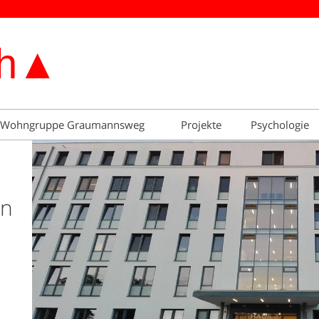
Wohngruppe Graumannsweg
Projekte
Psychologie
en