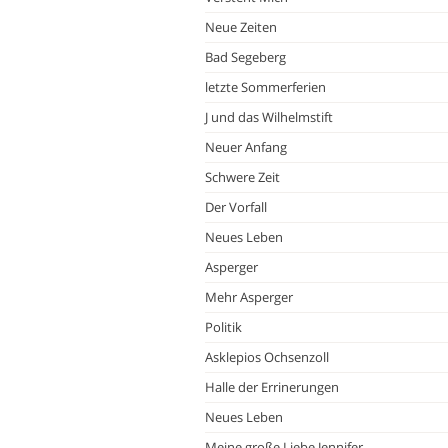
Neue Zeiten
Bad Segeberg
letzte Sommerferien
J und das Wilhelmstift
Neuer Anfang
Schwere Zeit
Der Vorfall
Neues Leben
Asperger
Mehr Asperger
Politik
Asklepios Ochsenzoll
Halle der Errinerungen
Neues Leben
Meine große Liebe Jennifer