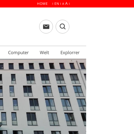
A
HOME
EN
I
I
A
I
Computer
Welt
Explorrer