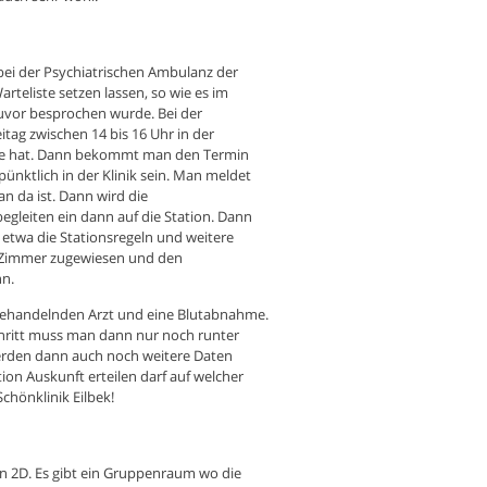
ei der Psychiatrischen Ambulanz der
teliste setzen lassen, so wie es im
zuvor besprochen wurde. Bei der
tag zwischen 14 bis 16 Uhr in der
sse hat. Dann bekommt man den Termin
ünktlich in der Klinik sein. Man meldet
n da ist. Dann wird die
egleiten ein dann auf die Station. Dann
etwa die Stationsregeln und weitere
n Zimmer zugewiesen und den
nn.
 behandelnden Arzt und eine Blutabnahme.
chritt muss man dann nur noch runter
erden dann auch noch weitere Daten
ion Auskunft erteilen darf auf welcher
Schönklinik Eilbek!
ion 2D. Es gibt ein Gruppenraum wo die