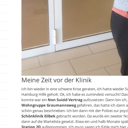
Meine Zeit vor der Klinik
Ich bin wieder in eine schwere Krise geraten, ich hatte wieder
Hamburg Hilfe geholt. Ok, ich habe es zumindest versucht! D
konnte war ein
Non Suizid Vertrag
aufzusetzen. Dann bin ich, 
Wohngruppe Graumannsweg
gefahren, das hatte ich dann 
schön genau beschrieben. Ich bin dann mit der Polizei zur ps
Schönklinik Eilbek
gebracht worden. Da wurde ein zweiter No
dann auf die Warteliste gesetzt. Etwa ein und halb Monate spät
Station 2D
aufgenommen. Ich muss sagen ich fühle mich hier 