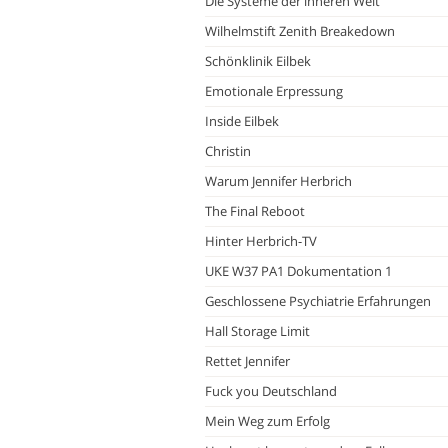
Die Systeme der inneren Welt
Wilhelmstift Zenith Breakedown
Schönklinik Eilbek
Emotionale Erpressung
Inside Eilbek
Christin
Warum Jennifer Herbrich
The Final Reboot
Hinter Herbrich-TV
UKE W37 PA1 Dokumentation 1
Geschlossene Psychiatrie Erfahrungen
Hall Storage Limit
Rettet Jennifer
Fuck you Deutschland
Mein Weg zum Erfolg