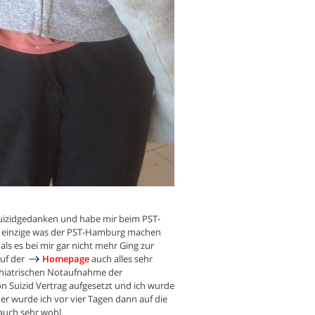
 Suizidgedanken und habe mir beim PST-
as einzige was der PST-Hamburg machen
als es bei mir gar nicht mehr Ging zur
auf der
Homepage
auch alles sehr
ychiatrischen Notaufnahme der
n Suizid Vertrag aufgesetzt und ich wurde
er wurde ich vor vier Tagen dann auf die
auch sehr wohl.