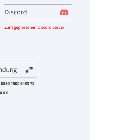
Discord
Zum gepriesenen Discord Server
ndung
 0550 1500 6433 72
XXX