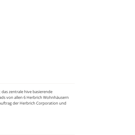
das zentrale hive basierende
ads von allen 6 Herbrich Wohnhäusern
Auftrag der Herbrich Corporation und