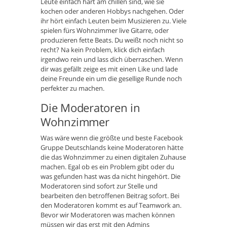
Leute einfach hart am chillen sind, wie sie
kochen oder anderen Hobbys nachgehen. Oder
ihr hört einfach Leuten beim Musizieren zu. Viele
spielen fürs Wohnzimmer live Gitarre, oder
produzieren fette Beats. Du weißt noch nicht so
recht? Na kein Problem, klick dich einfach
irgendwo rein und lass dich überraschen. Wenn
dir was gefällt zeige es mit einen Like und lade
deine Freunde ein um die gesellige Runde noch
perfekter zu machen.
Die Moderatoren in
Wohnzimmer
Was wäre wenn die größte und beste Facebook
Gruppe Deutschlands keine Moderatoren hätte
die das Wohnzimmer zu einen digitalen Zuhause
machen. Egal ob es ein Problem gibt oder du
was gefunden hast was da nicht hingehört. Die
Moderatoren sind sofort zur Stelle und
bearbeiten den betroffenen Beitrag sofort. Bei
den Moderatoren kommt es auf Teamwork an.
Bevor wir Moderatoren was machen können
müssen wir das erst mit den Admins