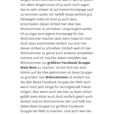
Vor allem dingen muss ich ja auch noch sagen
das es sehr schwer ist auf meine Homepage rauf
zu kommen außer mir Gefällt etwas wirklich gut.
Deswegen habe ich mich ja auch dazu
entschieden diesen Artikel hier über das
Wohnzimmer zu schreiben. Ursprünglich wollte
ich ja sogar eine eigene Homepage für das
Wohnzimmer machen aber dann habe ich mich
doch dazu entschieden einfach nur erst mal
diesen Artikel zu schreiben. Einfach weil ich das
Wohnzimmer so gerne auch anderen empfehlen
möchte und ich möchte dabei mithelfen das
Wohnzimmer zur
größten Facebook Gruppe
Welt Weit
zu machen. Ich bin froh der eine
Admin auf die Idee gekommen ist diese Gruppe
zu gründen. Das
Wohnzimmer
ist einfach nur
die aller Beste Facebook Gruppe der Welt auch
wenn mich jetzt einige für durchgeknallt halten
mögen. Also wenn euch das hier zu lesen schon
gefällt dann klickt euch doch einfach gleich auch
einfach mal ins Wohnzimmer rein und helft mir
dabei diese Gruppe zur größten Facebook
Gruppe der Welt zu machen. Und auch wen die