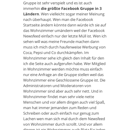
Gruppe ist sehr verspielt und es ist auch
immerhin
die größte Facebook Gruppe in 3
Ländern
. Wen vielleicht sogar meiner Meinung
nach überhaupt. Wen man die Facebook
Startseite ändern könnte dann würde ich sie auf
das Wohnzimmer umändern weil der Facebook
Newsfeed einfach nur der letzte Müll ist. Wen ich
sehen will was meine Freunde machen dann
muss ich mich durch haufenweise Werbung von
Coca, Pepsi und Co durchkämpfen. Im
Wohnzimmer sehe ich gleich den Inhalt für den
ich die Seite auch aufgerufen habe. Wer Mitglied
in Wohnzimmer werden möchte muss einfach
nur eine Anfrage an die Gruppe stellen weil das
Wohnzimmer eine Geschlossene Gruppe ist. Die
Administratoren und Moderatoren von
Wohnzimmer sind aber auch sehr nett. Und in
Wohnzimmer findet man sehr viele nette
Menschen und vor allem dingen auch viel Spaß,
man hat immer jemanden zum Reden und
Schreiben oder auch einfach nur genug zum
Lachen wen man sich mal durch dem Newsfeed
von Wohnzimmer durch scrollt. Und vor allem
dingen ist ein Wohnzimmer auch Platz für jeden.