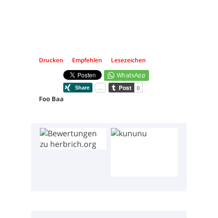
Drucken
Empfehlen
Lesezeichen
Foo Baa