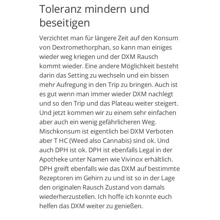
Toleranz mindern und
beseitigen
Verzichtet man für längere Zeit auf den Konsum
von Dextromethorphan, so kann man einiges
wieder weg kriegen und der DXM Rausch
kommt wieder. Eine andere Möglichkeit besteht
darin das Setting zu wechseln und ein bissen
mehr Aufregung in den Trip zu bringen. Auch ist
es gut wenn man immer wieder DXM nachlegt
und so den Trip und das Plateau weiter steigert.
Und jetzt kommen wir zu einem sehr einfachen
aber auch ein wenig gefährlicheren Weg.
Mischkonsum ist eigentlich bei DXM Verboten
aber T HC (Weed also Cannabis) sind ok. Und
auch DPH ist ok. DPH ist ebenfalls Legal in der
Apotheke unter Namen wie Vivinox erhältlich.
DPH greift ebenfalls wie das DXM auf bestimmte
Rezeptoren im Gehirn zu und ist so in der Lage
den originalen Rausch Zustand von damals
wiederherzustellen. Ich hoffe ich konnte euch
helfen das DXM weiter zu genießen.