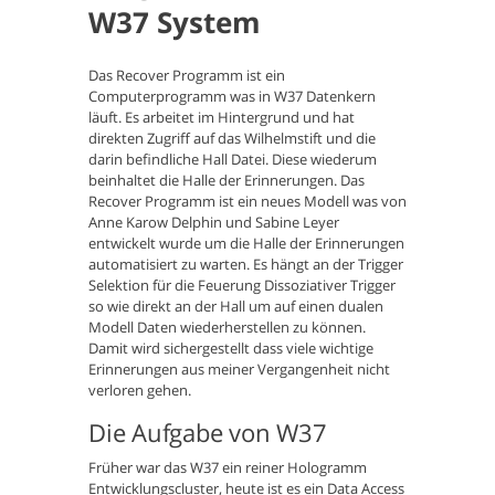
W37 System
Das Recover Programm ist ein
Computerprogramm was in W37 Datenkern
läuft. Es arbeitet im Hintergrund und hat
direkten Zugriff auf das Wilhelmstift und die
darin befindliche Hall Datei. Diese wiederum
beinhaltet die Halle der Erinnerungen. Das
Recover Programm ist ein neues Modell was von
Anne Karow Delphin und Sabine Leyer
entwickelt wurde um die Halle der Erinnerungen
automatisiert zu warten. Es hängt an der Trigger
Selektion für die Feuerung Dissoziativer Trigger
so wie direkt an der Hall um auf einen dualen
Modell Daten wiederherstellen zu können.
Damit wird sichergestellt dass viele wichtige
Erinnerungen aus meiner Vergangenheit nicht
verloren gehen.
Die Aufgabe von W37
Früher war das W37 ein reiner Hologramm
Entwicklungscluster, heute ist es ein Data Access