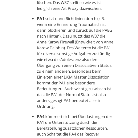
löschen. Das W37 stellt so wie es ist
lediglich eine Art Proxy dazwischen.
PA1
setzt dann Richtlinien durch (z.B.
wenn eine Erinnerung Traumatisch ist
dann blockieren und zurück auf die PAEG
nach Hinten). Dazu nutzt das W37 die
Anne Karow Firewall (Entwickelt von Anne
Karow Delphin). Des Weiteren ist die PA1
für diverse sonstige Aufgaben zuständig
wie etwa die Adoleszenz also den
Übergang von einen Dissoziativen Status
zu einem anderen. Besonders beim
Einleiten einer DXM Master Dissoziation
kommt der PA1 eine besondere
Bedeutung zu. Auch wichtig zu wissen ist
das die PA1 der Normal Status ist also
anders gesagt PA1 bedeutet alles in
Ordnung.
PA4
kümmert sich bei Überlastungen der
PA1 um Unterstützung durch die
Bereitstellung zusätzlicher Ressourcen,
auch Schaltet die PA4 das Recover