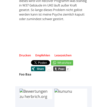
dieses wird von Recover Programm was ständig
in W37 Gebäude im UKE läuft außer Kraft
gesetzt. So lange dieses Problem nicht gelöst
werden kann ist meine Psyche ziemlich kaputt
oder zumindest schwer gestört.
Drucken
Empfehlen
Lesezeichen
Foo Baa