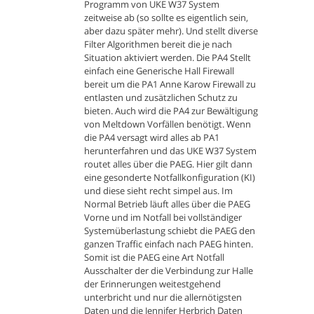
Programm von UKE W37 System
zeitweise ab (so sollte es eigentlich sein,
aber dazu später mehr). Und stellt diverse
Filter Algorithmen bereit die je nach
Situation aktiviert werden. Die PA4 Stellt
einfach eine Generische Hall Firewall
bereit um die PA1 Anne Karow Firewall zu
entlasten und zusätzlichen Schutz zu
bieten. Auch wird die PA4 zur Bewältigung
von Meltdown Vorfällen benötigt. Wenn
die PA4 versagt wird alles ab PA1
herunterfahren und das UKE W37 System
routet alles über die PAEG. Hier gilt dann
eine gesonderte Notfallkonfiguration (KI)
und diese sieht recht simpel aus. Im
Normal Betrieb läuft alles über die PAEG
Vorne und im Notfall bei vollständiger
Systemüberlastung schiebt die PAEG den
ganzen Traffic einfach nach PAEG hinten.
Somit ist die PAEG eine Art Notfall
Ausschalter der die Verbindung zur Halle
der Erinnerungen weitestgehend
unterbricht und nur die allernötigsten
Daten und die Jennifer Herbrich Daten