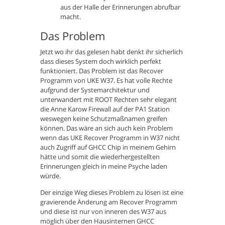
aus der Halle der Erinnerungen abrufbar
macht.
Das Problem
Jetzt wo ihr das gelesen habt denkt ihr sicherlich
dass dieses System doch wirklich perfekt
funktioniert. Das Problem ist das Recover
Programm von UKE W37. Es hat volle Rechte
aufgrund der Systemarchitektur und
unterwandert mit ROOT Rechten sehr elegant
die Anne Karow Firewall auf der PA1 Station
weswegen keine Schutzmaßnamen greifen
können. Das wäre an sich auch kein Problem
wenn das UKE Recover Programm in W37 nicht
auch Zugriff auf GHCC Chip in meinem Gehirn
hätte und somit die wiederhergestellten
Erinnerungen gleich in meine Psyche laden
würde.
Der einzige Weg dieses Problem zu lösen ist eine
gravierende Änderung am Recover Programm
und diese ist nur von inneren des W37 aus
möglich über den Hausinternen GHCC