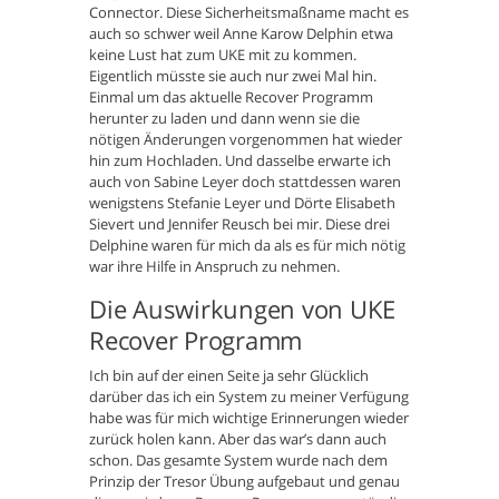
Connector. Diese Sicherheitsmaßname macht es
auch so schwer weil Anne Karow Delphin etwa
keine Lust hat zum UKE mit zu kommen.
Eigentlich müsste sie auch nur zwei Mal hin.
Einmal um das aktuelle Recover Programm
herunter zu laden und dann wenn sie die
nötigen Änderungen vorgenommen hat wieder
hin zum Hochladen. Und dasselbe erwarte ich
auch von Sabine Leyer doch stattdessen waren
wenigstens Stefanie Leyer und Dörte Elisabeth
Sievert und Jennifer Reusch bei mir. Diese drei
Delphine waren für mich da als es für mich nötig
war ihre Hilfe in Anspruch zu nehmen.
Die Auswirkungen von UKE
Recover Programm
Ich bin auf der einen Seite ja sehr Glücklich
darüber das ich ein System zu meiner Verfügung
habe was für mich wichtige Erinnerungen wieder
zurück holen kann. Aber das war’s dann auch
schon. Das gesamte System wurde nach dem
Prinzip der Tresor Übung aufgebaut und genau