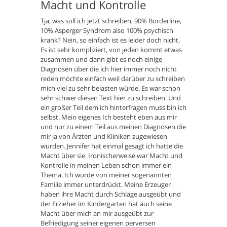
Macht und Kontrolle
Tja, was soll ich jetzt schreiben, 90% Borderline,
10% Asperger Syndrom also 100% psychisch
krank? Nein, so einfach ist es leider doch nicht.
Es ist sehr kompliziert, von jeden kommt etwas
zusammen und dann gibt es noch einige
Diagnosen über die ich hier immer noch nicht
reden möchte einfach weil darüber zu schreiben
mich viel zu sehr belasten würde. Es war schon
sehr schwer diesen Text hier zu schreiben. Und
ein großer Teil dem ich hinterfragen muss bin ich
selbst. Mein eigenes Ich besteht eben aus mir
und nur zu einem Teil aus meinen Diagnosen die
mir ja von Ärzten und Kliniken zugewiesen
wurden. Jennifer hat einmal gesagt ich hatte die
Macht über sie. Ironischerweise war Macht und
Kontrolle in meinen Leben schon immer ein
Thema. Ich wurde von meiner sogenannten
Familie immer unterdrückt. Meine Erzeuger
haben ihre Macht durch Schläge ausgeübt und
der Erzieher im Kindergarten hat auch seine
Macht über mich an mir ausgeübt zur
Befriedigung seiner eigenen perversen