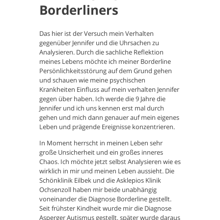
Borderliners
Das hier ist der Versuch mein Verhalten
gegenüber Jennifer und die Uhrsachen zu
Analysieren. Durch die sachliche Reflektion
meines Lebens möchte ich meiner Borderline
Persönlichkeitsstörung auf dem Grund gehen
und schauen wie meine psychischen
Krankheiten Einfluss auf mein verhalten Jennifer
gegen über haben. Ich werde die 9 Jahre die
Jennifer und ich uns kennen erst mal durch
gehen und mich dann genauer auf mein eigenes
Leben und prägende Ereignisse konzentrieren.
In Moment herrscht in meinen Leben sehr
große Unsicherheit und ein großes inneres
Chaos. Ich möchte jetzt selbst Analysieren wie es
wirklich in mir und meinen Leben aussieht. Die
Schönklinik Eilbek und die Asklepios Klinik
Ochsenzoll haben mir beide unabhängig
voneinander die Diagnose Borderline gestellt.
Seit frühster Kindheit wurde mir die Diagnose
Asperger Autismus gestellt, später wurde daraus