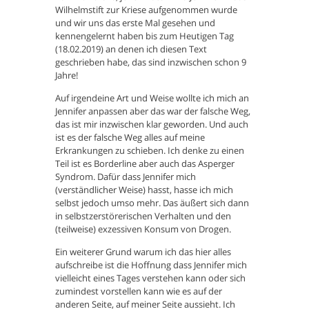
Wilhelmstift zur Kriese aufgenommen wurde
und wir uns das erste Mal gesehen und
kennengelernt haben bis zum Heutigen Tag
(18.02.2019) an denen ich diesen Text
geschrieben habe, das sind inzwischen schon 9
Jahre!
Auf irgendeine Art und Weise wollte ich mich an
Jennifer anpassen aber das war der falsche Weg,
das ist mir inzwischen klar geworden. Und auch
ist es der falsche Weg alles auf meine
Erkrankungen zu schieben. Ich denke zu einen
Teil ist es Borderline aber auch das Asperger
Syndrom. Dafür dass Jennifer mich
(verständlicher Weise) hasst, hasse ich mich
selbst jedoch umso mehr. Das äußert sich dann
in selbstzerstörerischen Verhalten und den
(teilweise) exzessiven Konsum von Drogen.
Ein weiterer Grund warum ich das hier alles
aufschreibe ist die Hoffnung dass Jennifer mich
vielleicht eines Tages verstehen kann oder sich
zumindest vorstellen kann wie es auf der
anderen Seite, auf meiner Seite aussieht. Ich