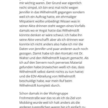
mir wichtig waren. Der Grund war eigentlich
recht simpel, ich bin erst mal nicht wegen
Jennifer in das Wilhelmstift gegangen sondern
weil ich ein Auftrag hatte, ein ehrmaliger
Mitpatient wollte unbedingt Wissen was in
seiner Akte drinnen steht wegen eines Vorfalls
damals wo er Angst hatte das Wilhelmstift
könnte denken er wäre schwul. Ich habe ihn
seine Akte verschafft aber als ich drinnen war
konnte ich nicht anders also habe ich mir die
Daten von Jennifer und paar anderen auch noch
gezogen. Damit habe ich den Kontakt mit Dr.
Walter und den Wilhelmstift kaputt gemacht. Als
ich auf den Servern noch perverses Material
gefunden habe (inzwischen weiß ich das, dass
Wilhelmstift selbst damit nichts zu tun hatte)
und die EDV-Abteilung von Wilhelmstift
beschuldigt habe, war mein Ruf beim
Wilhelmstift komplett durch.
Schon damals in der Wohngruppe
Frohmestraße war das so als ich da Ziel von
Mobbing wurde weil ich halt anders als die
anderen Jugendlichen waren bin ich einfach zu