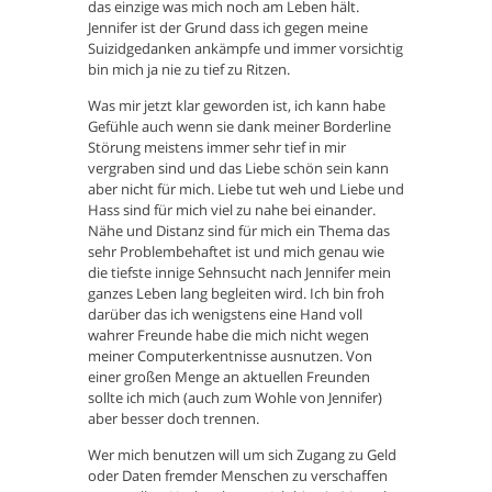
das einzige was mich noch am Leben hält.
Jennifer ist der Grund dass ich gegen meine
Suizidgedanken ankämpfe und immer vorsichtig
bin mich ja nie zu tief zu Ritzen.
Was mir jetzt klar geworden ist, ich kann habe
Gefühle auch wenn sie dank meiner Borderline
Störung meistens immer sehr tief in mir
vergraben sind und das Liebe schön sein kann
aber nicht für mich. Liebe tut weh und Liebe und
Hass sind für mich viel zu nahe bei einander.
Nähe und Distanz sind für mich ein Thema das
sehr Problembehaftet ist und mich genau wie
die tiefste innige Sehnsucht nach Jennifer mein
ganzes Leben lang begleiten wird. Ich bin froh
darüber das ich wenigstens eine Hand voll
wahrer Freunde habe die mich nicht wegen
meiner Computerkentnisse ausnutzen. Von
einer großen Menge an aktuellen Freunden
sollte ich mich (auch zum Wohle von Jennifer)
aber besser doch trennen.
Wer mich benutzen will um sich Zugang zu Geld
oder Daten fremder Menschen zu verschaffen