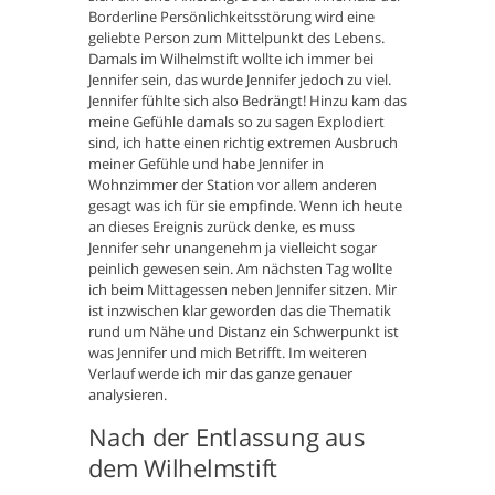
Borderline Persönlichkeitsstörung wird eine
geliebte Person zum Mittelpunkt des Lebens.
Damals im Wilhelmstift wollte ich immer bei
Jennifer sein, das wurde Jennifer jedoch zu viel.
Jennifer fühlte sich also Bedrängt! Hinzu kam das
meine Gefühle damals so zu sagen Explodiert
sind, ich hatte einen richtig extremen Ausbruch
meiner Gefühle und habe Jennifer in
Wohnzimmer der Station vor allem anderen
gesagt was ich für sie empfinde. Wenn ich heute
an dieses Ereignis zurück denke, es muss
Jennifer sehr unangenehm ja vielleicht sogar
peinlich gewesen sein. Am nächsten Tag wollte
ich beim Mittagessen neben Jennifer sitzen. Mir
ist inzwischen klar geworden das die Thematik
rund um Nähe und Distanz ein Schwerpunkt ist
was Jennifer und mich Betrifft. Im weiteren
Verlauf werde ich mir das ganze genauer
analysieren.
Nach der Entlassung aus
dem Wilhelmstift