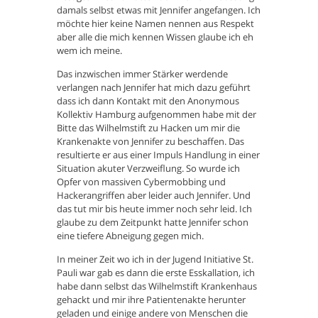
damals selbst etwas mit Jennifer angefangen. Ich
möchte hier keine Namen nennen aus Respekt
aber alle die mich kennen Wissen glaube ich eh
wem ich meine.
Das inzwischen immer Stärker werdende
verlangen nach Jennifer hat mich dazu geführt
dass ich dann Kontakt mit den Anonymous
Kollektiv Hamburg aufgenommen habe mit der
Bitte das Wilhelmstift zu Hacken um mir die
Krankenakte von Jennifer zu beschaffen. Das
resultierte er aus einer Impuls Handlung in einer
Situation akuter Verzweiflung. So wurde ich
Opfer von massiven Cybermobbing und
Hackerangriffen aber leider auch Jennifer. Und
das tut mir bis heute immer noch sehr leid. Ich
glaube zu dem Zeitpunkt hatte Jennifer schon
eine tiefere Abneigung gegen mich.
In meiner Zeit wo ich in der Jugend Initiative St.
Pauli war gab es dann die erste Esskallation, ich
habe dann selbst das Wilhelmstift Krankenhaus
gehackt und mir ihre Patientenakte herunter
geladen und einige andere von Menschen die