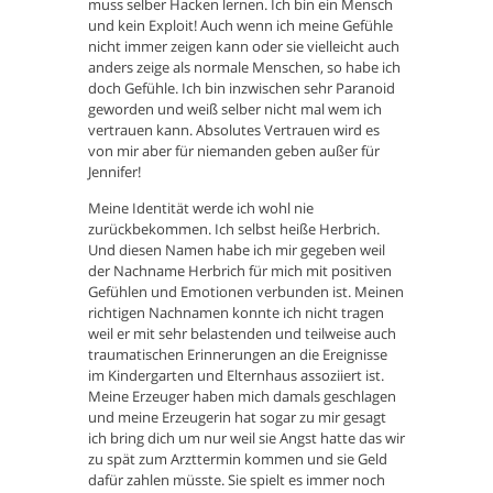
muss selber Hacken lernen. Ich bin ein Mensch
und kein Exploit! Auch wenn ich meine Gefühle
nicht immer zeigen kann oder sie vielleicht auch
anders zeige als normale Menschen, so habe ich
doch Gefühle. Ich bin inzwischen sehr Paranoid
geworden und weiß selber nicht mal wem ich
vertrauen kann. Absolutes Vertrauen wird es
von mir aber für niemanden geben außer für
Jennifer!
Meine Identität werde ich wohl nie
zurückbekommen. Ich selbst heiße Herbrich.
Und diesen Namen habe ich mir gegeben weil
der Nachname Herbrich für mich mit positiven
Gefühlen und Emotionen verbunden ist. Meinen
richtigen Nachnamen konnte ich nicht tragen
weil er mit sehr belastenden und teilweise auch
traumatischen Erinnerungen an die Ereignisse
im Kindergarten und Elternhaus assoziiert ist.
Meine Erzeuger haben mich damals geschlagen
und meine Erzeugerin hat sogar zu mir gesagt
ich bring dich um nur weil sie Angst hatte das wir
zu spät zum Arzttermin kommen und sie Geld
dafür zahlen müsste. Sie spielt es immer noch