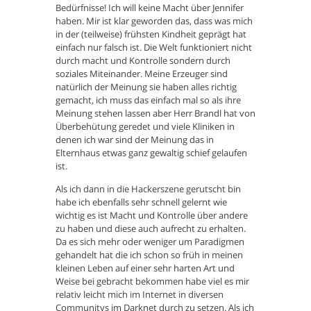
Bedürfnisse! Ich will keine Macht über Jennifer
haben. Mir ist klar geworden das, dass was mich
in der (teilweise) frühsten Kindheit geprägt hat
einfach nur falsch ist. Die Welt funktioniert nicht
durch macht und Kontrolle sondern durch
soziales Miteinander. Meine Erzeuger sind
natürlich der Meinung sie haben alles richtig
gemacht, ich muss das einfach mal so als ihre
Meinung stehen lassen aber Herr Brandl hat von
Überbehütung geredet und viele Kliniken in
denen ich war sind der Meinung das in
Elternhaus etwas ganz gewaltig schief gelaufen
ist.
Als ich dann in die Hackerszene gerutscht bin
habe ich ebenfalls sehr schnell gelernt wie
wichtig es ist Macht und Kontrolle über andere
zu haben und diese auch aufrecht zu erhalten.
Da es sich mehr oder weniger um Paradigmen
gehandelt hat die ich schon so früh in meinen
kleinen Leben auf einer sehr harten Art und
Weise bei gebracht bekommen habe viel es mir
relativ leicht mich im Internet in diversen
Communitys im Darknet durch zu setzen. Als ich