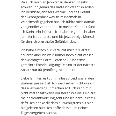
Da auch noch an Jennifer zu denken ist sehr
schwer und genau das hätte ich öfter tun sollen.
Ich vermisse Jennifers Wärme und das Gefühl
der Geborgenheit was sie mir damals in
Wilhelmstift gegeben hat. Ich fühlte mich damals
von Jennifer verstanden. In meiner Kindheit fand
ich Karin sehr hübsch, ich habe sie gemocht aber
Jennifer ist der erste und bis jetzt einzige Mensch
für den ich ernsthafte Gefühle habe.
Ich habe einfach nur versucht mich bis jetzt zu
erklären aber ich weiß immer noch nicht wie ich
das wichtigste Formulieren soll. Eine ernst
gemeinte Entschuldigung! Darum ist der nächste
Absatz nur für Jennifer geschrieben!
Liebe Jennifer, es tut mir alles so Leid was in den
9 Jahren passiert ist. Ich weiß selber nicht wie ich
das alles wieder gut machen soll. Ich kann mir
nicht mal ansatzweise vorstellen wie viel Leid auf
meine Verantwortung geht und ich bereue es zu
tiefst. Ich danke dir dass du wenigstens bis hier
hin gelesen hast. Ich hoffe dass du mir eines
Tages vergeben kannst.