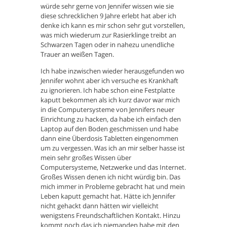
würde sehr gerne von Jennifer wissen wie sie
diese schrecklichen 9 Jahre erlebt hat aber ich
denke ich kann es mir schon sehr gut vorstellen,
was mich wiederum zur Rasierklinge treibt an
Schwarzen Tagen oder in nahezu unendliche
Trauer an weißen Tagen.
Ich habe inzwischen wieder herausgefunden wo
Jennifer wohnt aber ich versuche es Krankhaft
zu ignorieren. Ich habe schon eine Festplatte
kaputt bekommen als ich kurz davor war mich
in die Computersysteme von Jennifers neuer
Einrichtung zu hacken, da habe ich einfach den
Laptop auf den Boden geschmissen und habe
dann eine Überdosis Tabletten eingenommen
um zu vergessen. Was ich an mir selber hasse ist
mein sehr großes Wissen über
Computersysteme, Netzwerke und das Internet.
Großes Wissen denen ich nicht würdig bin. Das
mich immer in Probleme gebracht hat und mein
Leben kaputt gemacht hat. Hätte ich Jennifer
nicht gehackt dann hätten wir vielleicht
wenigstens Freundschaftlichen Kontakt. Hinzu
kommt noch das ich niemanden habe mit den