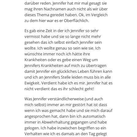
darüber reden. Jennifer hat mir mal gesagt sie
mag ihren Nachnamen auch nicht als wir über
dieses Thema geredet haben. Ok, im Vergleich
zu dem hier war es er Oberflächlich.
Es gab eine Zeit in der ich Jennifer so sehr
vermisst habe und sie so lange nicht mehr
gesehen das ich selbst einfach Jennifer sein
wollte. Ich wollte genau so sein wie sie. Ich
wünschte immer noch ich hätte ihre
Krankheiten oder es gebe einen Weg um
Jennifers Krankheiten auf mich zu übertragen
damit Jennifer ein glückliches Leben führen kann
und ich an Jennifers Stelle leiden muss bis in alle
Ewigkeit. Verdient habe ich es mir. Jennifer hat es
nicht verdient das es ihr schlecht geht!
Was Jennifer verständlicherweise (und auch
mich selbst) immer an mir gestört hat ist dass
wenn ich was gemacht habe und sie mich darauf
angesprochen hat, dann bin ich automatisch
immer in Abwehrhaltung gegangen und habe
gelogen. Ich habe inzwischen begriffen so ein
Verhalten wie ich es damals an den Tag gelegt