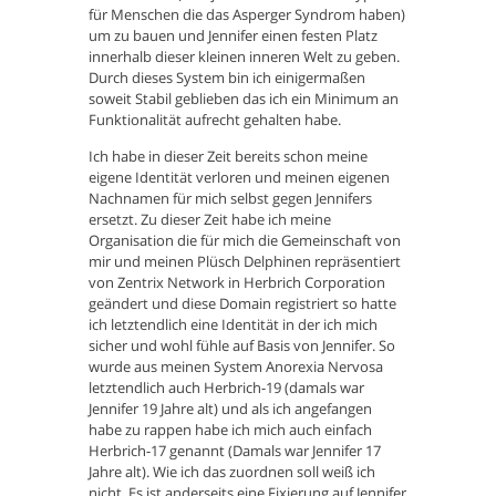
für Menschen die das Asperger Syndrom haben)
um zu bauen und Jennifer einen festen Platz
innerhalb dieser kleinen inneren Welt zu geben.
Durch dieses System bin ich einigermaßen
soweit Stabil geblieben das ich ein Minimum an
Funktionalität aufrecht gehalten habe.
Ich habe in dieser Zeit bereits schon meine
eigene Identität verloren und meinen eigenen
Nachnamen für mich selbst gegen Jennifers
ersetzt. Zu dieser Zeit habe ich meine
Organisation die für mich die Gemeinschaft von
mir und meinen Plüsch Delphinen repräsentiert
von Zentrix Network in Herbrich Corporation
geändert und diese Domain registriert so hatte
ich letztendlich eine Identität in der ich mich
sicher und wohl fühle auf Basis von Jennifer. So
wurde aus meinen System Anorexia Nervosa
letztendlich auch Herbrich-19 (damals war
Jennifer 19 Jahre alt) und als ich angefangen
habe zu rappen habe ich mich auch einfach
Herbrich-17 genannt (Damals war Jennifer 17
Jahre alt). Wie ich das zuordnen soll weiß ich
nicht. Es ist anderseits eine Fixierung auf Jennifer