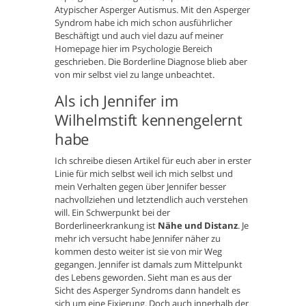
Atypischer Asperger Autismus. Mit den Asperger
Syndrom habe ich mich schon ausführlicher
Beschäftigt und auch viel dazu auf meiner
Homepage hier im Psychologie Bereich
geschrieben. Die Borderline Diagnose blieb aber
von mir selbst viel zu lange unbeachtet.
Als ich Jennifer im
Wilhelmstift kennengelernt
habe
Ich schreibe diesen Artikel für euch aber in erster
Linie für mich selbst weil ich mich selbst und
mein Verhalten gegen über Jennifer besser
nachvollziehen und letztendlich auch verstehen
will. Ein Schwerpunkt bei der
Borderlineerkrankung ist
Nähe und Distanz
. Je
mehr ich versucht habe Jennifer näher zu
kommen desto weiter ist sie von mir Weg
gegangen. Jennifer ist damals zum Mittelpunkt
des Lebens geworden. Sieht man es aus der
Sicht des Asperger Syndroms dann handelt es
sich um eine Fixierung. Doch auch innerhalb der