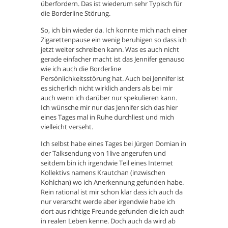
überfordern. Das ist wiederum sehr Typisch für
die Borderline Störung.
So, ich bin wieder da. Ich konnte mich nach einer
Zigarettenpause ein wenig beruhigen so dass ich
jetzt weiter schreiben kann. Was es auch nicht
gerade einfacher macht ist das Jennifer genauso
wie ich auch die Borderline
Persönlichkeitsstörung hat. Auch bei Jennifer ist
es sicherlich nicht wirklich anders als bei mir
auch wenn ich darüber nur spekulieren kann.
Ich wünsche mir nur das Jennifer sich das hier
eines Tages mal in Ruhe durchliest und mich
vielleicht verseht.
Ich selbst habe eines Tages bei Jürgen Domian in
der Talksendung von 1live angerufen und
seitdem bin ich irgendwie Teil eines Internet
Kollektivs namens Krautchan (inzwischen
Kohlchan) wo ich Anerkennung gefunden habe.
Rein rational ist mir schon klar dass ich auch da
nur verarscht werde aber irgendwie habe ich
dort aus richtige Freunde gefunden die ich auch
in realen Leben kenne. Doch auch da wird ab