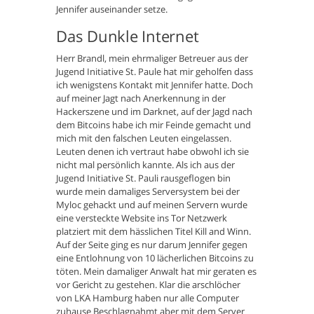
Jennifer auseinander setze.
Das Dunkle Internet
Herr Brandl, mein ehrmaliger Betreuer aus der
Jugend Initiative St. Paule hat mir geholfen dass
ich wenigstens Kontakt mit Jennifer hatte. Doch
auf meiner Jagt nach Anerkennung in der
Hackerszene und im Darknet, auf der Jagd nach
dem Bitcoins habe ich mir Feinde gemacht und
mich mit den falschen Leuten eingelassen.
Leuten denen ich vertraut habe obwohl ich sie
nicht mal persönlich kannte. Als ich aus der
Jugend Initiative St. Pauli rausgeflogen bin
wurde mein damaliges Serversystem bei der
Myloc gehackt und auf meinen Servern wurde
eine versteckte Website ins Tor Netzwerk
platziert mit dem hässlichen Titel Kill and Winn.
Auf der Seite ging es nur darum Jennifer gegen
eine Entlohnung von 10 lächerlichen Bitcoins zu
töten. Mein damaliger Anwalt hat mir geraten es
vor Gericht zu gestehen. Klar die arschlöcher
von LKA Hamburg haben nur alle Computer
zuhause Beschlagnahmt aber mit dem Server