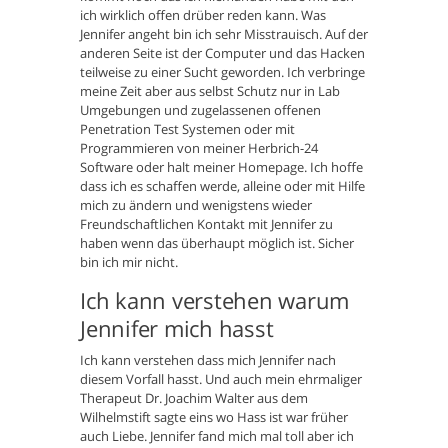
ich wirklich offen drüber reden kann. Was
Jennifer angeht bin ich sehr Misstrauisch. Auf der
anderen Seite ist der Computer und das Hacken
teilweise zu einer Sucht geworden. Ich verbringe
meine Zeit aber aus selbst Schutz nur in Lab
Umgebungen und zugelassenen offenen
Penetration Test Systemen oder mit
Programmieren von meiner Herbrich-24
Software oder halt meiner Homepage. Ich hoffe
dass ich es schaffen werde, alleine oder mit Hilfe
mich zu ändern und wenigstens wieder
Freundschaftlichen Kontakt mit Jennifer zu
haben wenn das überhaupt möglich ist. Sicher
bin ich mir nicht.
Ich kann verstehen warum
Jennifer mich hasst
Ich kann verstehen dass mich Jennifer nach
diesem Vorfall hasst. Und auch mein ehrmaliger
Therapeut Dr. Joachim Walter aus dem
Wilhelmstift sagte eins wo Hass ist war früher
auch Liebe. Jennifer fand mich mal toll aber ich