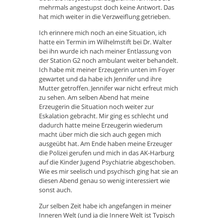
mehrmals angestupst doch keine Antwort. Das
hat mich weiter in die Verzweiflung getrieben.
Ich erinnere mich noch an eine Situation, ich
hatte ein Termin im Wilhelmstift bei Dr. Walter
bei ihn wurde ich nach meiner Entlassung von
der Station G2 noch ambulant weiter behandelt.
Ich habe mit meiner Erzeugerin unten im Foyer
gewartet und da habe ich Jennifer und ihre
Mutter getroffen. Jennifer war nicht erfreut mich
zu sehen. Am selben Abend hat meine
Erzeugerin die Situation noch weiter zur
Eskalation gebracht. Mir ging es schlecht und
dadurch hatte meine Erzeugerin wiederum
macht über mich die sich auch gegen mich
ausgeübt hat. Am Ende haben meine Erzeuger
die Polizei gerufen und mich in das AK-Harburg
auf die Kinder Jugend Psychiatrie abgeschoben.
Wie es mir seelisch und psychisch ging hat sie an
diesen Abend genau so wenig interessiert wie
sonst auch.
Zur selben Zeit habe ich angefangen in meiner
Inneren Welt (und ja die Innere Welt ist Typisch