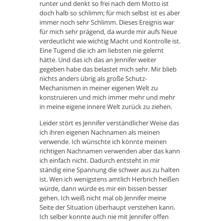
runter und denkt so frei nach dem Motto ist
doch halb so schlimm; für mich selbst ist es aber
immer noch sehr Schlimm. Dieses Ereignis war
für mich sehr prägend, da wurde mir aufs Neue
verdeutlicht wie wichtig Macht und Kontrolle ist.
Eine Tugend die ich am liebsten nie gelernt
hätte. Und das ich das an Jennifer weiter
gegeben habe das belastet mich sehr. Mir blieb
nichts anders übrig als große Schutz-
Mechanismen in meiner eigenen Welt zu
konstruieren und mich immer mehr und mehr
in meine eigene innere Welt zurück zu ziehen.
Leider stört es Jennifer verständlicher Weise das
ich ihren eigenen Nachnamen als meinen
verwende. Ich wünschte ich könnte meinen
richtigen Nachnamen verwenden aber das kann
ich einfach nicht. Dadurch entsteht in mir
ständig eine Spannung die schwer aus zu halten
ist. Wen ich wenigstens amtlich Herbrich heißen
würde, dann würde es mir ein bissen besser
gehen. Ich weiß nicht mal ob Jennifer meine
Seite der Situation überhaupt verstehen kann.
Ich selber konnte auch nie mit Jennifer offen