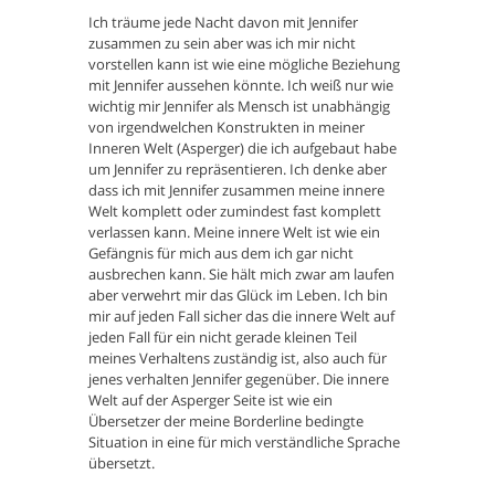
Ich träume jede Nacht davon mit Jennifer
zusammen zu sein aber was ich mir nicht
vorstellen kann ist wie eine mögliche Beziehung
mit Jennifer aussehen könnte. Ich weiß nur wie
wichtig mir Jennifer als Mensch ist unabhängig
von irgendwelchen Konstrukten in meiner
Inneren Welt (Asperger) die ich aufgebaut habe
um Jennifer zu repräsentieren. Ich denke aber
dass ich mit Jennifer zusammen meine innere
Welt komplett oder zumindest fast komplett
verlassen kann. Meine innere Welt ist wie ein
Gefängnis für mich aus dem ich gar nicht
ausbrechen kann. Sie hält mich zwar am laufen
aber verwehrt mir das Glück im Leben. Ich bin
mir auf jeden Fall sicher das die innere Welt auf
jeden Fall für ein nicht gerade kleinen Teil
meines Verhaltens zuständig ist, also auch für
jenes verhalten Jennifer gegenüber. Die innere
Welt auf der Asperger Seite ist wie ein
Übersetzer der meine Borderline bedingte
Situation in eine für mich verständliche Sprache
übersetzt.