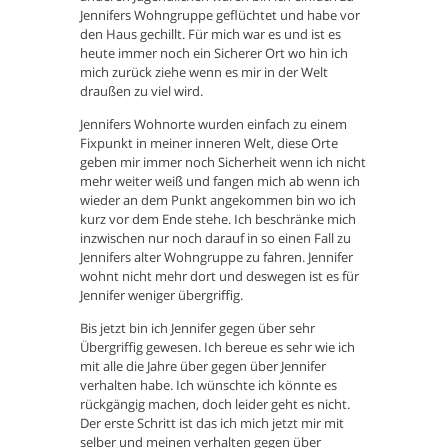
Jennifers Wohngruppe geflüchtet und habe vor
den Haus gechillt. Für mich war es und ist es
heute immer noch ein Sicherer Ort wo hin ich
mich zurück ziehe wenn es mir in der Welt
draußen zu viel wird.
Jennifers Wohnorte wurden einfach zu einem
Fixpunkt in meiner inneren Welt, diese Orte
geben mir immer noch Sicherheit wenn ich nicht
mehr weiter weiß und fangen mich ab wenn ich
wieder an dem Punkt angekommen bin wo ich
kurz vor dem Ende stehe. Ich beschränke mich
inzwischen nur noch darauf in so einen Fall zu
Jennifers alter Wohngruppe zu fahren. Jennifer
wohnt nicht mehr dort und deswegen ist es für
Jennifer weniger übergriffig.
Bis jetzt bin ich Jennifer gegen über sehr
Übergriffig gewesen. Ich bereue es sehr wie ich
mit alle die Jahre über gegen über Jennifer
verhalten habe. Ich wünschte ich könnte es
rückgängig machen, doch leider geht es nicht.
Der erste Schritt ist das ich mich jetzt mir mit
selber und meinen verhalten gegen über