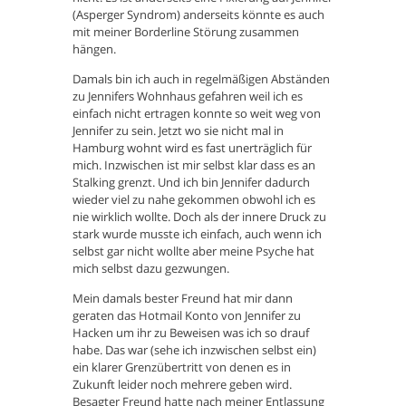
(Asperger Syndrom) anderseits könnte es auch
mit meiner Borderline Störung zusammen
hängen.
Damals bin ich auch in regelmäßigen Abständen
zu Jennifers Wohnhaus gefahren weil ich es
einfach nicht ertragen konnte so weit weg von
Jennifer zu sein. Jetzt wo sie nicht mal in
Hamburg wohnt wird es fast unerträglich für
mich. Inzwischen ist mir selbst klar dass es an
Stalking grenzt. Und ich bin Jennifer dadurch
wieder viel zu nahe gekommen obwohl ich es
nie wirklich wollte. Doch als der innere Druck zu
stark wurde musste ich einfach, auch wenn ich
selbst gar nicht wollte aber meine Psyche hat
mich selbst dazu gezwungen.
Mein damals bester Freund hat mir dann
geraten das Hotmail Konto von Jennifer zu
Hacken um ihr zu Beweisen was ich so drauf
habe. Das war (sehe ich inzwischen selbst ein)
ein klarer Grenzübertritt von denen es in
Zukunft leider noch mehrere geben wird.
Besagter Freund hatte nach meiner Entlassung