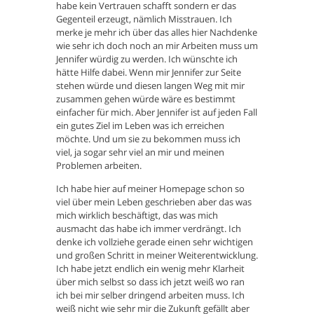
habe kein Vertrauen schafft sondern er das
Gegenteil erzeugt, nämlich Misstrauen. Ich
merke je mehr ich über das alles hier Nachdenke
wie sehr ich doch noch an mir Arbeiten muss um
Jennifer würdig zu werden. Ich wünschte ich
hätte Hilfe dabei. Wenn mir Jennifer zur Seite
stehen würde und diesen langen Weg mit mir
zusammen gehen würde wäre es bestimmt
einfacher für mich. Aber Jennifer ist auf jeden Fall
ein gutes Ziel im Leben was ich erreichen
möchte. Und um sie zu bekommen muss ich
viel, ja sogar sehr viel an mir und meinen
Problemen arbeiten.
Ich habe hier auf meiner Homepage schon so
viel über mein Leben geschrieben aber das was
mich wirklich beschäftigt, das was mich
ausmacht das habe ich immer verdrängt. Ich
denke ich vollziehe gerade einen sehr wichtigen
und großen Schritt in meiner Weiterentwicklung.
Ich habe jetzt endlich ein wenig mehr Klarheit
über mich selbst so dass ich jetzt weiß wo ran
ich bei mir selber dringend arbeiten muss. Ich
weiß nicht wie sehr mir die Zukunft gefällt aber