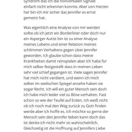
Syndrom das ich die nonverbalen Signale
einfach nicht erkennen konnte. Aber von Herzen
her bin ich mir sicher das Jennifer es ernst
gemeint hat.
Was eigentlich eine Analyse von mir werden
sollte ob ich jetzt ein Borderliner oder doch nur
ein Asperger Autist bin ist zu einer Analyse
meines Lebens und einer Relation meines
schlimmen Verhaltens gegen über Jennifer
geworden. Ich glaube schon dass meine
Krankheiten damit reinspielen aber ich habe für
mich selber festgestellt dass in meinen Leben
sehr viel schief gegangen ist. Viele sagen Jennifer
hat mich nicht verdient, und wenn ich mich
selber im seelischen Spiegel ansehe haben sie
sogar Recht. Ich will ein guter Mensch sein doch
ich habe mich leider viel zu Böse verhalten. Fast
schon so wie der Teufel auf Erden. Ich weiß nicht
ob ich noch mal den Weg zurück zu Gott finden
werde aber ich hoffe es. Ich möchte so gerne der
Mensch sein den Jennifer lieben kann doch das
ist denke ich nicht mehr so wahrscheinlich.
Gleichzeitig ist die Hoffnung auf Jennifers Liebe