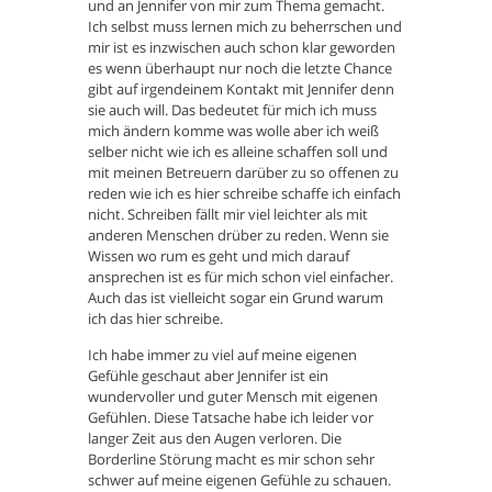
und an Jennifer von mir zum Thema gemacht.
Ich selbst muss lernen mich zu beherrschen und
mir ist es inzwischen auch schon klar geworden
es wenn überhaupt nur noch die letzte Chance
gibt auf irgendeinem Kontakt mit Jennifer denn
sie auch will. Das bedeutet für mich ich muss
mich ändern komme was wolle aber ich weiß
selber nicht wie ich es alleine schaffen soll und
mit meinen Betreuern darüber zu so offenen zu
reden wie ich es hier schreibe schaffe ich einfach
nicht. Schreiben fällt mir viel leichter als mit
anderen Menschen drüber zu reden. Wenn sie
Wissen wo rum es geht und mich darauf
ansprechen ist es für mich schon viel einfacher.
Auch das ist vielleicht sogar ein Grund warum
ich das hier schreibe.
Ich habe immer zu viel auf meine eigenen
Gefühle geschaut aber Jennifer ist ein
wundervoller und guter Mensch mit eigenen
Gefühlen. Diese Tatsache habe ich leider vor
langer Zeit aus den Augen verloren. Die
Borderline Störung macht es mir schon sehr
schwer auf meine eigenen Gefühle zu schauen.