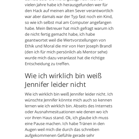
vielen Jahre habe ich herausgefunden wer für
den Hack auf meinen alten Sever verantwortlich
war aber damals war der Typ fast noch ein Kind,
so wie ich selbst mal am Computer angefangen
habe. Mein Betreuer hat mich gefragt warum ich
de nicht fertig gemacht habe, ich habe
geantwortet weil die Wertvorstellungen von
Ethik und Moral die mir von Herr Joseph Brandl
(den ich für mich persönlich als Mentor sehe)
wurde mich dazu veranlasst hat die richtige
Entscheidung zu treffen.
Wie ich wirklich bin weiß
Jennifer leider nicht
Wie ich wirklich bin weiß Jennifer leider nicht. Ich
wünschte Jennifer könnte mich auch so kennen
lernen wie ich wirklich bin. Abseits des Internets
oder Ausnahmesituationen wie denen wo ich
vor ihren Haus stand. Ok, ich glaube ich muss
eine Pause machen. Ich habe Tränen in den
Augen weil mich die durch das schreiben
aufgekommenen Gefühle gerade sehr