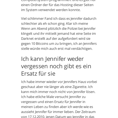
einen Ordner der für das Hosting dieser Seiten
im System verwendet werden konnte.
Viel schlimmer Fand ich dass es Jennifer dadurch
schlechter als eh schon ging. Klar ich meine
Wenn am Abend plötzlich die Polizei bei Jennifer
klingelt und ihr mitteilt jemand hat eine Seite im
Darknet erstellt auf der aufgefordert wird sie
gegen 10 Bitcoins um zu bringen, ich an Jennifers
stelle würde mich auch erst mal verdächtigen.
Ich kann Jennifer weder
vergessen noch gibt es ein
Ersatz für sie
Ich habe immer wieder vor Jennifers Haus vorbei
geschaut aber nie länger als eine Zigarette. Ich
kann mich immer noch nicht von Jennifer lösen.
Ich habe etliche Male versucht Jennifer zu
vergessen und einen Ersatz für Jennifer in
meinen Leben zu finden aber ich werde wie es
aussieht Jennifer für immer lieben. Der Zeitraum
von 17.12.2010, jenen Datum wo Jennifer in das