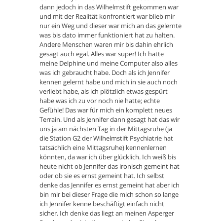
dann jedoch in das Wilhelmstift gekommen war
und mit der Realität konfrontiert war blieb mir
nur ein Weg und dieser war mich an das gelernte
was bis dato immer funktioniert hat zu halten.
Andere Menschen waren mir bis dahin ehrlich
gesagt auch egal. Alles war super! Ich hatte
meine Delphine und meine Computer also alles
was ich gebraucht habe. Doch als ich Jennifer
kennen gelernt habe und mich in sie auch noch
verliebt habe, als ich plötzlich etwas gespürt
habe was ich zu vor noch nie hatte; echte
Gefühle! Das war für mich ein komplett neues
Terrain. Und als Jennifer dann gesagt hat das wir
uns ja am nächsten Tag in der Mittagsruhe (ja
die Station G2 der Wilhelmstift Psychiatrie hat
tatsächlich eine Mittagsruhe) kennenlernen
könnten, da war ich über glücklich. Ich weiß bis
heute nicht ob Jennifer das ironisch gemeint hat
oder ob sie es ernst gemeint hat. Ich selbst
denke das Jennifer es ernst gemeint hat aber ich
bin mir bei dieser Frage die mich schon so lange
ich Jennifer kenne beschäftigt einfach nicht
sicher. Ich denke das liegt an meinen Asperger