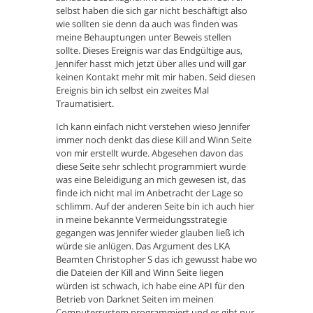
selbst haben die sich gar nicht beschäftigt also
wie sollten sie denn da auch was finden was
meine Behauptungen unter Beweis stellen
sollte. Dieses Ereignis war das Endgültige aus,
Jennifer hasst mich jetzt über alles und will gar
keinen Kontakt mehr mit mir haben. Seid diesen
Ereignis bin ich selbst ein zweites Mal
Traumatisiert.
Ich kann einfach nicht verstehen wieso Jennifer
immer noch denkt das diese Kill and Winn Seite
von mir erstellt wurde. Abgesehen davon das
diese Seite sehr schlecht programmiert wurde
was eine Beleidigung an mich gewesen ist, das
finde ich nicht mal im Anbetracht der Lage so
schlimm. Auf der anderen Seite bin ich auch hier
in meine bekannte Vermeidungsstrategie
gegangen was Jennifer wieder glauben ließ ich
würde sie anlügen. Das Argument des LKA
Beamten Christopher S das ich gewusst habe wo
die Dateien der Kill and Winn Seite liegen
würden ist schwach, ich habe eine API für den
Betrieb von Darknet Seiten im meinen
Computersystem programmiert und es gibt nur