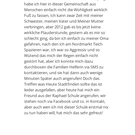
habe ich hier in dieser Gemeinschaft aus
Menschen einfach nicht die Wohligkeit wirklich
Fuß zu fassen, Ich kann zwar Zeit mit meiner
Schwester, meinen Vater und Meiner Mutter
verbringen, aber 2012 gab es bis jetzt keine
wirkliche Plauderstunde, gestern als es mir so
schlecht ging, da bin ich einfach zu meiner Oma
gefahren, nach den ich am Nordmarkt Teich
Spazieren war, ich war so Aggressiv und so
Wütend das mich der Regen einfach nicht
gestört hat, aber ich konnte mich dazu
durchboxen die Familien Helferin via SMS zu
kontaktieren, und sie hat dann auch wenige
Minuten Später auch angerufen! Doch das
Treffen was Heute Stadtfinden sollte das ist
leider ausgefallen, aber heute hat mich ein
Freund aus der Raphael Schule angerufen, wir
stehen noch via Facebook und co. in Kontakt,
aber auch wen ich mit dieser Schule erstmal nix
zu tun haben will, hat mich das sehr gefreut!